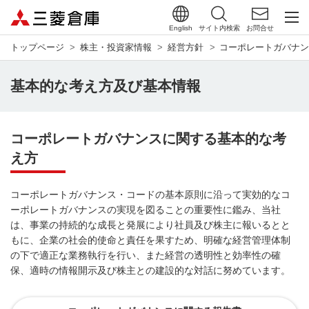
English
サイト内検索
お問合せ
トップページ
株主・投資家情報
経営方針
コーポレートガバナ
基本的な考え方及び基本情報
コーポレートガバナンスに関する基本的な考
え方
コーポレートガバナンス・コードの基本原則に沿って実効的なコ
ーポレートガバナンスの実現を図ることの重要性に鑑み、当社
は、事業の持続的な成長と発展により社員及び株主に報いるとと
もに、企業の社会的使命と責任を果すため、明確な経営管理体制
の下で適正な業務執行を行い、また経営の透明性と効率性の確
保、適時の情報開示及び株主との建設的な対話に努めています。