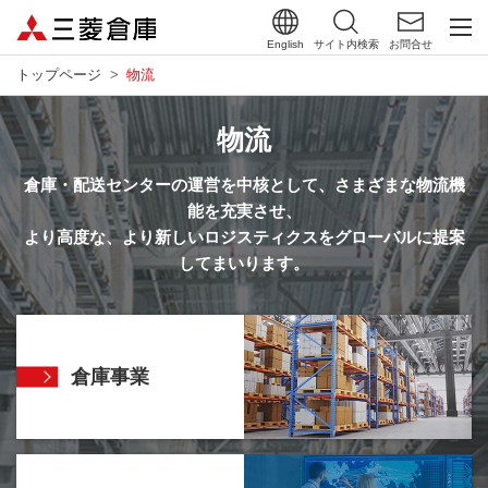
English
サイト内検索
お問合せ
トップページ
物流
物流
倉庫・配送センターの運営を中核として、さまざまな物流機
能を充実させ、
より高度な、より新しいロジスティクスをグローバルに提案
してまいります。
倉庫事業