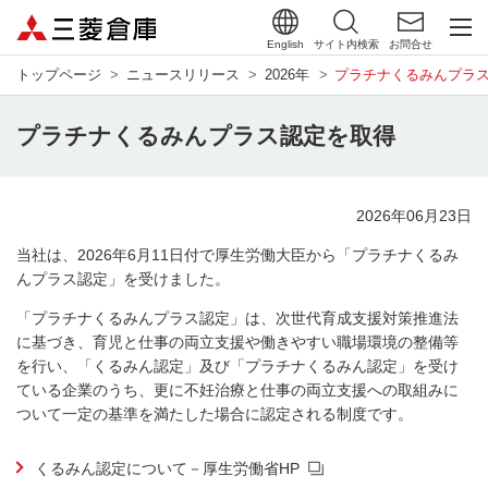
English
サイト内検索
お問合せ
トップページ
ニュースリリース
2026年
プラチナくるみんプラ
プラチナくるみんプラス認定を取得
2026年06月23日
当社は、2026年6月11日付で厚生労働大臣から「プラチナくるみ
んプラス認定」を受けました。
「プラチナくるみんプラス認定」は、次世代育成支援対策推進法
に基づき、育児と仕事の両立支援や働きやすい職場環境の整備等
を行い、「くるみん認定」及び「プラチナくるみん認定」を受け
ている企業のうち、更に不妊治療と仕事の両立支援への取組みに
ついて一定の基準を満たした場合に認定される制度です。
くるみん認定について－厚生労働省HP