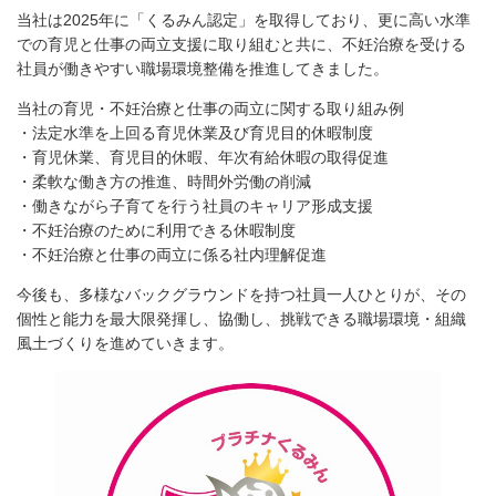
当社は2025年に「くるみん認定」を取得しており、更に高い水準
での育児と仕事の両立支援に取り組むと共に、不妊治療を受ける
社員が働きやすい職場環境整備を推進してきました。
当社の育児・不妊治療と仕事の両立に関する取り組み例
・法定水準を上回る育児休業及び育児目的休暇制度
・育児休業、育児目的休暇、年次有給休暇の取得促進
・柔軟な働き方の推進、時間外労働の削減
・働きながら子育てを行う社員のキャリア形成支援
・不妊治療のために利用できる休暇制度
・不妊治療と仕事の両立に係る社内理解促進
今後も、多様なバックグラウンドを持つ社員一人ひとりが、その
個性と能力を最大限発揮し、協働し、挑戦できる職場環境・組織
風土づくりを進めていきます。