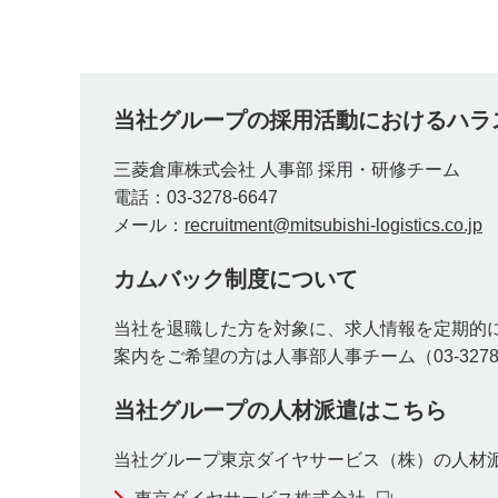
当社グループの採用活動におけるハラ
三菱倉庫株式会社 人事部 採用・研修チーム
電話：03-3278-6647
メール：
recruitment@mitsubishi-logistics.co.jp
カムバック制度について
当社を退職した方を対象に、求人情報を定期的
案内をご希望の方は人事部人事チーム（03-327
当社グループの人材派遣はこちら
当社グループ東京ダイヤサービス（株）の人材