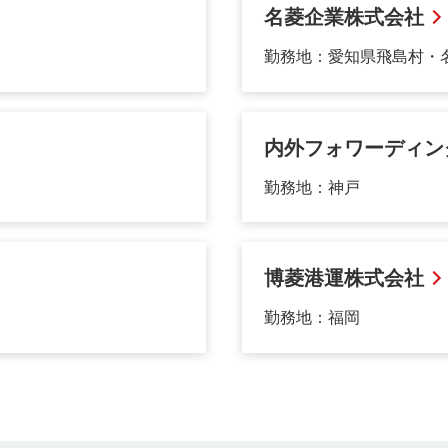
名菱企業株式会社
勤務地：愛知県飛島村・
内外フォワーディン
勤務地：神戸
博菱港運株式会社
勤務地：福岡