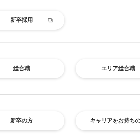
新卒採用
総合職
エリア総合職
新卒の方
キャリアを
お持ち