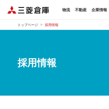
物流
不動産
企業情報
トップページ
採用情報
採用情報