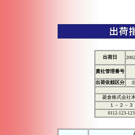
出荷日
2002
貴社管理番号
出荷依頼区分
菱倉株式会社
１－２－３
0112-123-123