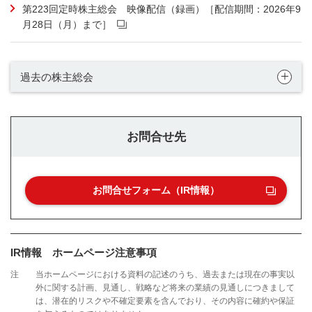
第223回定時株主総会 映像配信（録画）［配信期間：2026年9
月28日（月）まで］
過去の株主総会
お問合せ先
お問合せフォーム（IR情報）
IR情報 ホームページ注意事項
注
当ホームページにおける資料の記述のうち、過去または現在の事実以
外に関する計画、見通し、戦略など将来の業績の見通しにつきまして
は、潜在的リスクや不確定要素を含んでおり、その内容に確約や保証