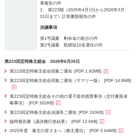
果報告の件
2. 第223期（2025年4月1日から2026年3月
31日まで）計算書類報告の件
決議事項
第1号議案 剰余金の処分の件
第2号議案 取締役10名選任の件
第223回定時株主総会 2026年6月26日
第223回定時株主総会招集ご通知
[PDF:1.82MB]
第223回定時株主総会招集ご通知（サマリー版）
[PDF:14.8MB]
第223回定時株主総会その他の電子提供措置事項（交付書面省
略事項）
[PDF:502KB]
第223回定時株主総会決議等ご通知
[PDF:243KB]
臨時報告書（議決権行使結果）
[PDF:13.5KB]
2025年度 株主の皆さまへ（株主通信）
[PDF:5.64MB]