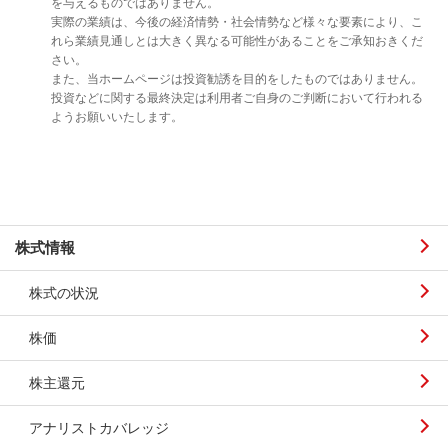
を与えるものではありません。
実際の業績は、今後の経済情勢・社会情勢など様々な要素により、こ
れら業績見通しとは大きく異なる可能性があることをご承知おきくだ
さい。
また、当ホームページは投資勧誘を目的をしたものではありません。
投資などに関する最終決定は利用者ご自身のご判断において行われる
ようお願いいたします。
株式情報
株式の状況
株価
株主還元
アナリストカバレッジ