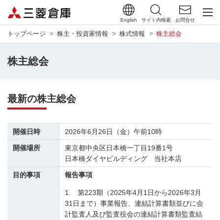
English
サイト内検索
お問合せ
トップページ
株主・投資家情報
株式情報
株主総会
株主総会
最新の株主総会
開催日時
2026年6月26日（金）午前10時
開催場所
東京都中央区日本橋一丁目19番1号
日本橋ダイヤビルディング 当社本店
目的事項
報告事項
1. 第223期（2025年4月1日から2026年3月
31日まで）事業報告、連結計算書類並びに会
計監査人及び監査役会の連結計算書類監査結