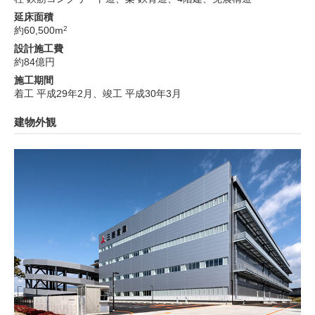
延床面積
約60,500m
2
設計施工費
約84億円
施工期間
着工 平成29年2月、竣工 平成30年3月
建物外観