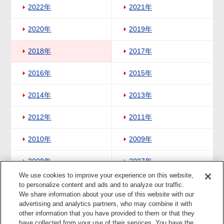
2022年
2021年
2020年
2019年
2018年
2017年
2016年
2015年
2014年
2013年
2012年
2011年
2010年
2009年
2008年
2007年
We use cookies to improve your experience on this website,
2006年
2005年
to personalize content and ads and to analyze our traffic.
We share information about your use of this website with our
advertising and analytics partners, who may combine it with
2004年
other information that you have provided to them or that they
have collected from your use of their services. You have the