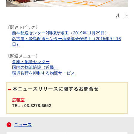
以 上
〔関連トピック〕
西神配送センター2期棟が竣工（2019年11月29日）
名古屋・飛島配送センター増築部分が竣工（2015年9月16
日）
〔関連メニュー〕
倉庫・配送センター
国内の物流施設（近畿）
環境負荷を抑制する物流サービス
広報室
TEL：03-3278-6652
ニュース