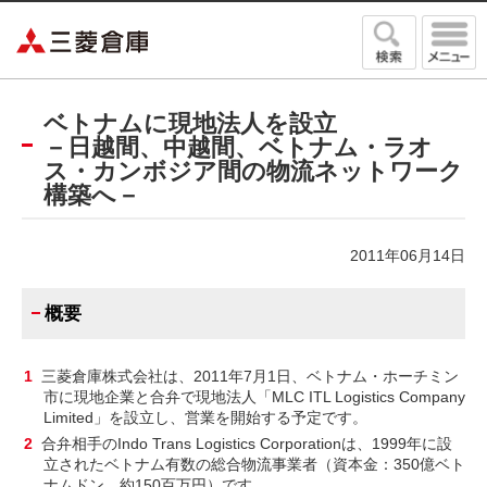
三菱倉庫
ベトナムに現地法人を設立
－日越間、中越間、ベトナム・ラオ
ス・カンボジア間の物流ネットワーク
構築へ－
2011年06月14日
概要
1
三菱倉庫株式会社は、2011年7月1日、ベトナム・ホーチミン
市に現地企業と合弁で現地法人「MLC ITL Logistics Company
Limited」を設立し、営業を開始する予定です。
2
合弁相手のIndo Trans Logistics Corporationは、1999年に設
立されたベトナム有数の総合物流事業者（資本金：350億ベト
ナムドン、約150百万円）です。